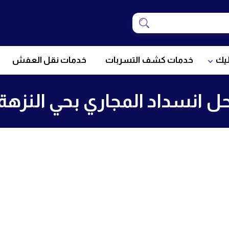
ابحث
يك
خدمات كشف التسربات
خدمات نقل العفش
ل انسداد المجاري بحي النزهة