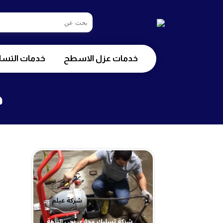
ابحث
في
شركة
خدمات عزل الاسطح
خدمات التسل
ح